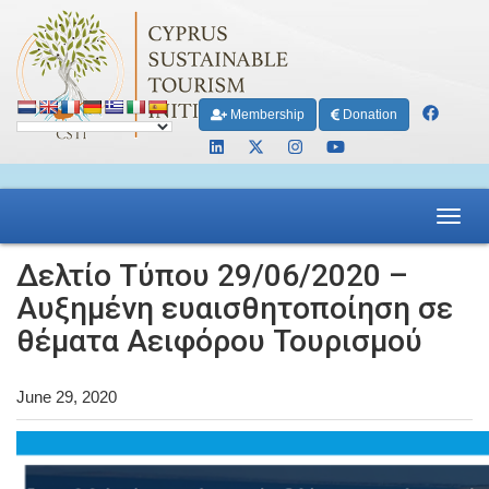
Membership
Donation
Toggl
navig
Δελτίο Τύπου 29/06/2020 –
Αυξημένη ευαισθητοποίηση σε
θέματα Aειφόρου Τουρισμού
June 29, 2020