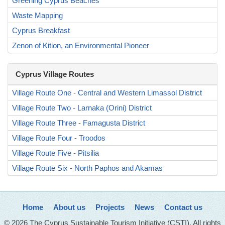
Greening Cyprus Beaches
Waste Mapping
Cyprus Breakfast
Zenon of Kition, an Environmental Pioneer
Cyprus Village Routes
Village Route One - Central and Western Limassol District
Village Route Two - Larnaka (Orini) District
Village Route Three - Famagusta District
Village Route Four - Troodos
Village Route Five - Pitsilia
Village Route Six - North Paphos and Akamas
Home
About us
Projects
News
Contact us
© 2026 The Cyprus Sustainable Tourism Initiative (CSTI). All rights