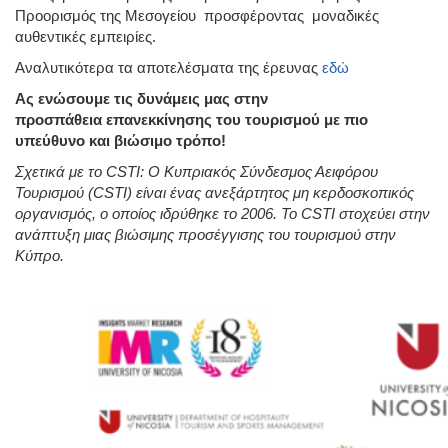
Προορισμός της Μεσογείου προσφέροντας μοναδικές
αυθεντικές εμπειρίες.
Αναλυτικότερα τα αποτελέσματα της έρευνας
εδώ
A
ς ενώσουμε τις δυνάμεις μας στην
προσπάθεια
επανεκκίνησης
του τουρισμού με πιο
υπεύθυνο και βιώσιμο τρόπο!
Σχετικά με το
CSTI
: Ο Κυπριακός Σύνδεσμος Αειφόρου
Τουρισμού (
CSTI
) είναι ένας ανεξάρτητος μη κερδοσκοπικός
οργανισμός, ο οποίος ιδρύθηκε το 2006. Το
CSTI
στοχεύει στην
ανάπτυξη μιας βιώσιμης προσέγγισης του τουρισμού στην
Κύπρο.