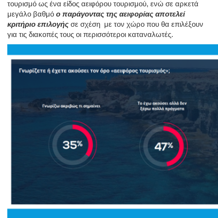
τουρισμό ως ένα είδος αειφόρου τουρισμού, ενώ σε αρκετά
μεγάλο βαθμό
ο παράγοντας της αειφορίας αποτελεί
κριτήριο επιλ
ογής
σε σχέση με τον χώρο που θα επιλέξουν
για τις διακοπές τους οι περισσότεροι καταναλωτές.